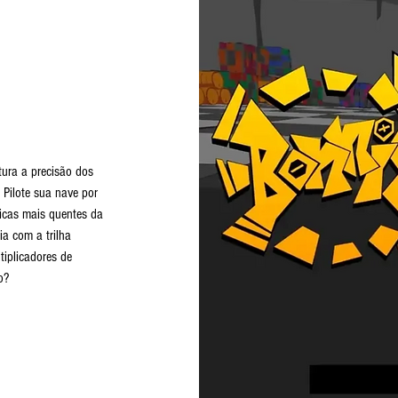
stura a precisão dos
 Pilote sua nave por
sicas mais quentes da
ia com a trilha
iplicadores de
o?