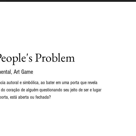
eople's Problem
ental, Art Game
ncia autoral e simbólica, ao bater em uma porta que revela
do coração de alguém questionando seu jeito de ser e lugar
porta, está aberta ou fechada?