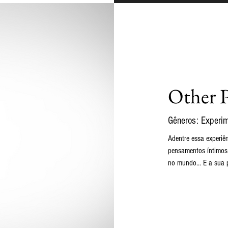
Other P
Gêneros: Experim
Adentre essa experiê
pensamentos íntimos 
no mundo... E a sua 