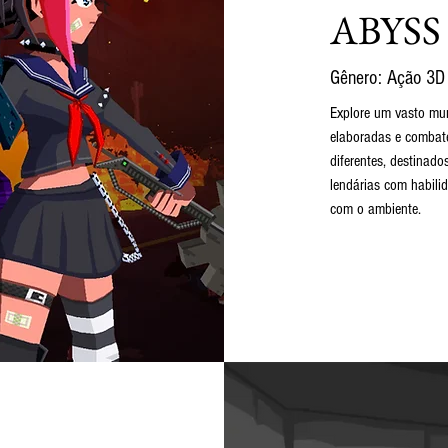
ABYSS
Gênero: Ação 3D
Explore um vasto mu
elaboradas e combate
diferentes, destinad
lendárias com habili
com o ambiente.