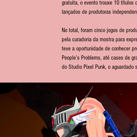
gratuita, o evento trouxe 10 título
lançados de produtoras independen
No total, foram cinco jogos de prod
pela curadoria da mostra para expr
teve a oportunidade de conhecer pr
People’s Problems, até cases de g
do Studio Pixel Punk, o aguardado 