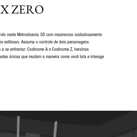
 X ZERO
ndo neste Metroidvania 3D com masmorras cuidadosamente
s estilosos. Assuma o controle de dois personagens
os a se enfrentar: Codinome A e Codinome Z, heroínas
dades únicas que mudam a maneira como você luta e interage