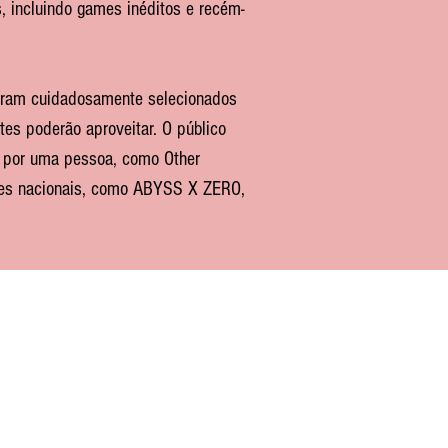
s, incluindo games inéditos e recém-
e foram cuidadosamente selecionados
es poderão aproveitar. O público
s por uma pessoa, como Other
ues nacionais, como ABYSS X ZERO,