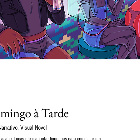
ingo à Tarde
arrativo, Visual Novel
acabe, Lucas precisa juntar figurinhas para completar um