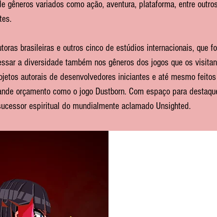
s de gêneros variados como ação, aventura, plataforma, entre outro
tes.
utoras brasileiras e outros cinco de estúdios internacionais, qu
essar a diversidade também nos gêneros dos jogos que os visitant
ojetos autorais de desenvolvedores iniciantes e até mesmo feito
rande orçamento como o jogo Dustborn. Com espaço para destaq
sucessor espiritual do mundialmente aclamado Unsighted.