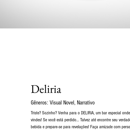
Deliria
Gêneros: Visual Novel, Narrativo
Triste? Sozinho? Venha para o DELIRIA, um bar especial on
vindes! Se você está perdido... Talvez até encontre seu verda
bebida e prepare-se para revelações! Faça amizade com perso