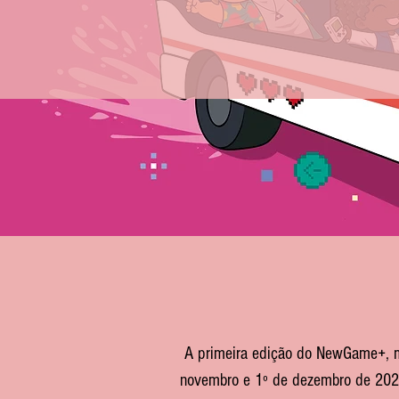
24 de 
A primeira edição do NewGame+, mo
novembro e 1º de dezembro de 2024,